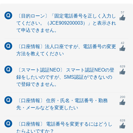
57
〔目的ローン〕「固定電話番号を正しく入力し
てください。（JCE909200003）」と表示され
て申込できません。
42
〔口座情報〕法人口座ですが、電話番号の変更
方法を教えてください
629
〔スマート認証NEO〕 スマート認証NEOの登
録をしたいのですが、SMS認証ができないの
で登録できません。
200
〔口座情報〕 住所・氏名・電話番号・勤務
先・メールなどを変更したい
628
〔口座情報〕 電話番号を変更するにはどうし
たらよいですか？