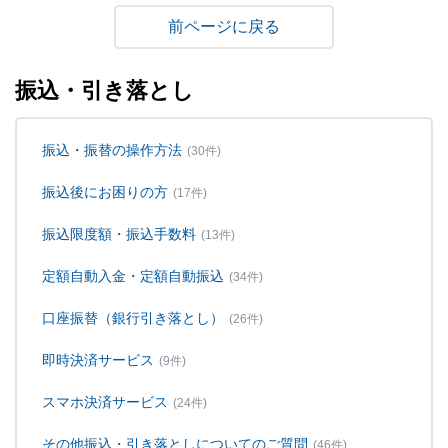
戻る
振込・引き落とし
振込・振替の操作方法
(30件)
振込後にお困りの方
(17件)
振込限度額・振込手数料
(13件)
定額自動入金・定額自動振込
(34件)
口座振替（銀行引き落とし）
(26件)
即時決済サービス
(9件)
スマホ決済サービス
(24件)
その他振込・引き落としについてのご質問
(46件)