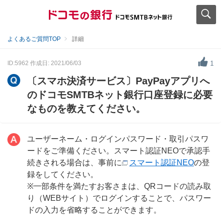
よくあるご質問TOP
詳細
ID:5962
作成日: 2021/06/03
1
〔スマホ決済サービス〕PayPayアプリへ
のドコモSMTBネット銀行口座登録に必要
なものを教えてください。
ユーザーネーム・ログインパスワード・取引パスワ
ードをご準備ください。スマート認証NEOで承認手
続きされる場合は、事前に
スマート認証NEO
の登
録をしてください。
※一部条件を満たすお客さまは、QRコードの読み取
り（WEBサイト）でログインすることで、パスワー
ドの入力を省略することができます。