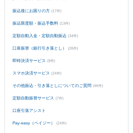
振込後にお困りの方
(17件)
振込限度額・振込手数料
(13件)
定額自動入金・定額自動振込
(34件)
口座振替（銀行引き落とし）
(26件)
即時決済サービス
(9件)
スマホ決済サービス
(24件)
その他振込・引き落としについてのご質問
(46件)
定額自動振替サービス
(7件)
口座引落アシスト
Pay-easy（ペイジー）
(24件)