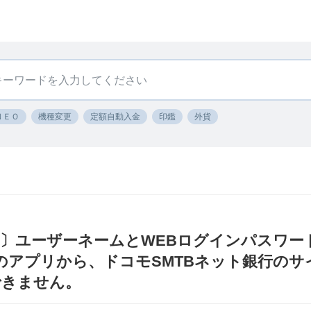
ＮＥＯ
機種変更
定額自動入金
印鑑
外貨
〕ユーザーネームとWEBログインパスワー
ayのアプリから、ドコモSMTBネット銀行の
できません。