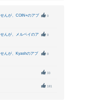
んが、COIN+のアプ
0
ませんが、メルペイのア
0
。
んが、Kyashのアプ
0
33
181