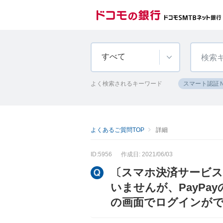
すべて
よく検索されるキーワード
スマート認証
よくあるご質問TOP
詳細
ID:5956
作成日: 2021/06/03
〔スマホ決済サービス
いませんが、PayP
の画面でログインが