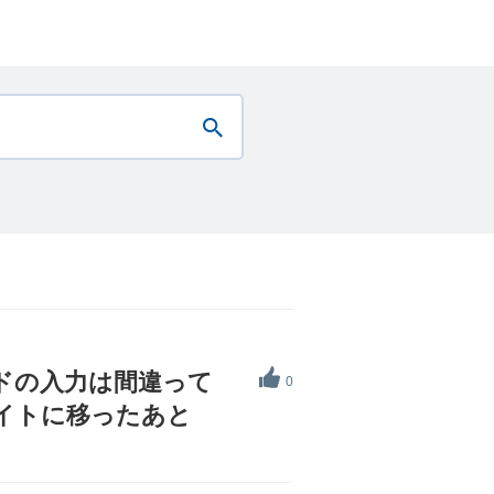
ドの入力は間違って
0
サイトに移ったあと