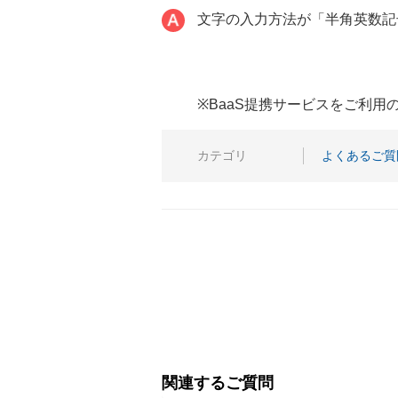
文字の入力方法が「半角英数記
※BaaS提携サービスをご利
カテゴリ
よくあるご質
関連するご質問