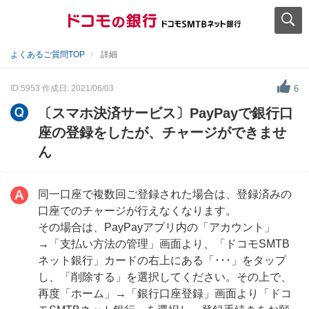
よくあるご質問TOP
詳細
ID:5953
作成日: 2021/06/03
6
〔スマホ決済サービス〕PayPayで銀行口
座の登録をしたが、チャージができませ
ん
同一口座で複数回ご登録された場合は、登録済みの
口座でのチャージが行えなくなります。
その場合は、PayPayアプリ内の「アカウント」
→「支払い方法の管理」画面より、「ドコモSMTB
ネット銀行」カードの右上にある「･･･」をタップ
し、「削除する」を選択してください。その上で、
再度「ホーム」→「銀行口座登録」画面より「ドコ