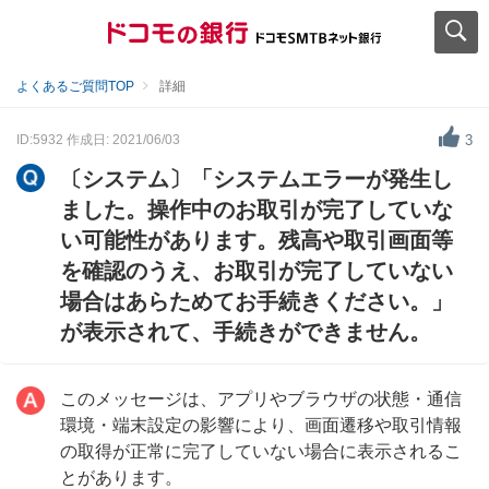
よくあるご質問TOP
詳細
ID:5932
作成日: 2021/06/03
3
〔システム〕「システムエラーが発生し
ました。操作中のお取引が完了していな
い可能性があります。残高や取引画面等
を確認のうえ、お取引が完了していない
場合はあらためてお手続きください。」
が表示されて、手続きができません。
このメッセージは、アプリやブラウザの状態・通信
環境・端末設定の影響により、画面遷移や取引情報
の取得が正常に完了していない場合に表示されるこ
とがあります。