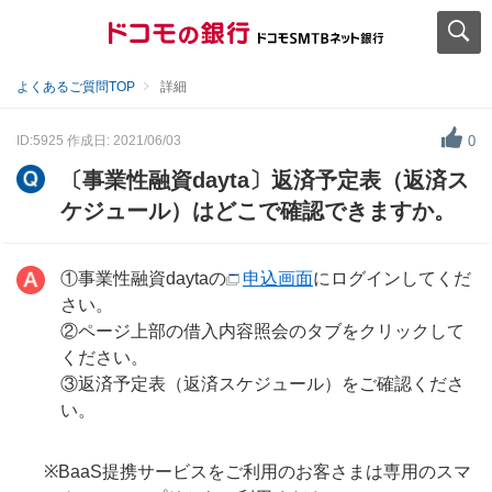
よくあるご質問TOP
詳細
ID:5925
作成日: 2021/06/03
0
〔事業性融資dayta〕返済予定表（返済ス
ケジュール）はどこで確認できますか。
①事業性融資daytaの
申込画面
にログインしてくだ
さい。
②ページ上部の借入内容照会のタブをクリックして
ください。
③返済予定表（返済スケジュール）をご確認くださ
い。
※BaaS提携サービスをご利用のお客さまは専用のスマ