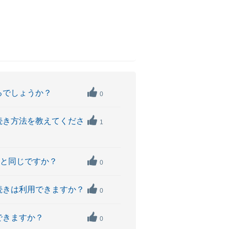
るでしょうか？
0
続き方法を教えてくださ
1
ンと同じですか？
0
続きは利用できますか？
0
できますか？
0