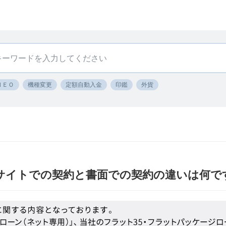
ＮＥＯ
機種変更
定額自動入金
印鑑
外貨
Bサイトでの契約と書面での契約の違いは何で