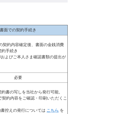
書面での契約手続き
での契約内容確定後、書面の金銭消費
契約手続き
印およびご本人さま確認書類の提出が
必要
契約書の写しを当社から発行可能。
上で契約内容をご確認・印刷いただくこ
約書控えの発行については
こちら
を