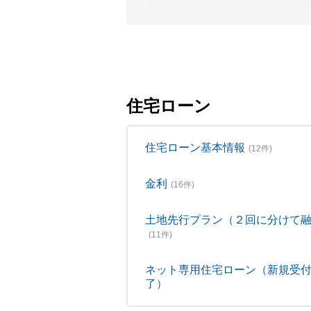
住宅ローン
住宅ローン基本情報
(12件)
金利
(16件)
土地先行プラン（２回に分けて
(11件)
ネット専用住宅ローン（新規受
了）