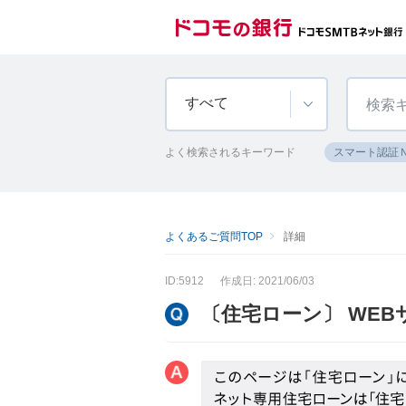
すべて
よく検索されるキーワード
スマート認証
よくあるご質問TOP
詳細
ID:5912
作成日: 2021/06/03
〔住宅ローン〕 WE