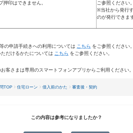
プ押印はできません。
ご参照ください
※当社から発行
のが発行できま
等の申請手続きへの利用については
こちら
をご参照ください
いただけるかたについては
こちら
をご参照ください。
用のお客さまは専用のスマートフォンアプリからご利用ください
問TOP
住宅ローン
借入前のかた
審査後・契約
この内容は参考になりましたか？