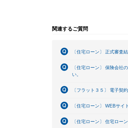
関連するご質問
〔住宅ローン〕 正式審査
〔住宅ローン〕 保険会社
い。
〔フラット３５〕 電子契
〔住宅ローン〕 WEBサ
〔住宅ローン〕 住宅ロー