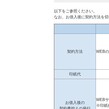
以下をご参照ください。
なお、お借入後に契約方法を切
契約方法
WEB
印紙代
WEB
お借入後の
※印紙
契約書控えの発行