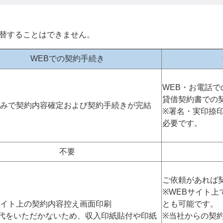
替することはできません。
WEBでの契約手続き
WEB・お電話
貸借契約書での
のみで契約内容確定および契約手続きが完結
※署名・実印捺
必要です。
不要
ご依頼があれば
※WEBサイト
サイト上の契約内容控え画面印刷
とも可能です。
代をいただかないため、収入印紙貼付や印紙
※当社からの契