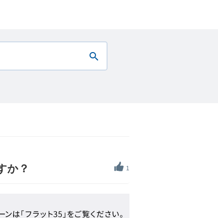
すか？
1