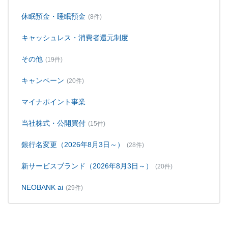
休眠預金・睡眠預金
(8件)
キャッシュレス・消費者還元制度
その他
(19件)
キャンペーン
(20件)
マイナポイント事業
当社株式・公開買付
(15件)
銀行名変更（2026年8月3日～）
(28件)
新サービスブランド（2026年8月3日～）
(20件)
NEOBANK ai
(29件)