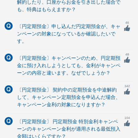
解約したり、口座からお金を引き出した場合で
も、特典はもらえますか？
46
〔円定期預金〕申し込んだ円定期預金が、キャ
ンペーンの対象になっているか確認したいで
す。
48
〔円定期預金〕キャンペーンのため、円定期預
金に預け入れしようとしても、金利がキャンペ
ーンの内容と違います。なぜでしょうか？
342
〔円定期預金〕 契約中の定期預金を中途解約
して、キャンペーン定期預金を申込んだ場合、
キャンペーン金利の対象になりますか？
104
〔円定期預金〕 円定期預金 特別金利キャンペ
ーンのキャンペーン金利が適用される最低預入
金額はいくらですか？