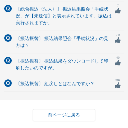
7
〔総合振込〈法人〉〕 振込結果照会「手続状
況」が【未送信】と表示されています。振込は
実行されますか。
211
〔振込振替〕 振込結果照会「手続状況」の見
方は？
40
〔振込振替〕 振込結果をダウンロードして印
刷したいのですが。
392
〔振込振替〕 組戻しとはなんですか？
戻る