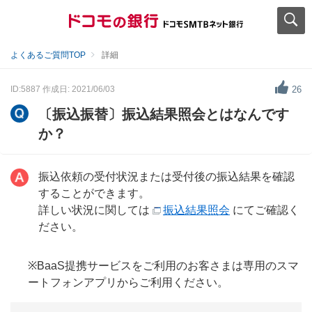
よくあるご質問TOP
詳細
ID:5887
作成日: 2021/06/03
26
〔振込振替〕振込結果照会とはなんです
か？
振込依頼の受付状況または受付後の振込結果を確認
することができます。
詳しい状況に関しては
振込結果照会
にてご確認く
ださい。
※BaaS提携サービスをご利用のお客さまは専用のスマ
ートフォンアプリからご利用ください。