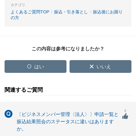
カテゴリ
よくあるご質問TOP
振込・引き落とし
振込後にお困り
の方
この内容は参考になりましたか？
はい
いいえ
関連するご質問
0
〔ビジネスメンバー管理〈法人〉〕申請一覧と
振込結果照会のステータスに違いはあります
か。