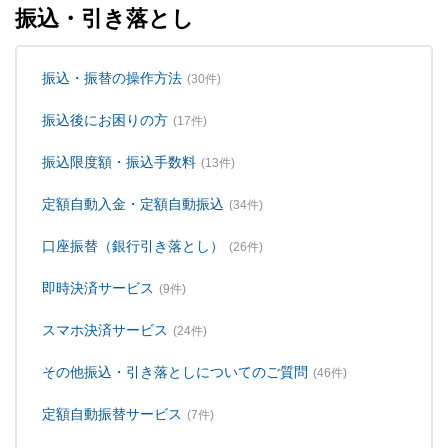
振込・引き落とし
振込・振替の操作方法
(30件)
振込後にお困りの方
(17件)
振込限度額・振込手数料
(13件)
定額自動入金・定額自動振込
(34件)
口座振替（銀行引き落とし）
(26件)
即時決済サービス
(9件)
スマホ決済サービス
(24件)
その他振込・引き落としについてのご質問
(46件)
定額自動振替サービス
(7件)