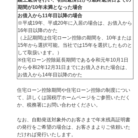
期間が10年未満となった場合
お借入から11年目以降の場合
※平成19年、平成20年に入居の場合は、お借入から
16年目以降のかた
（上記期間は住宅ローン控除の期間を、10年または
15年から選択可能。当社では15年を選択したものと
して取扱います。）
※住宅ローン控除延長期間である令和元年10月1日
から令和2年12月31日までにお借入された場合は、
お借入から14年目以降のかた
住宅ローン控除期間や住宅ローン控除の制度につい
て、詳しくは国税庁ホームページをご参照いただく
か、税務署にお問い合わせください。
なお、自動発送対象外のお客さまで年末残高証明書
の発行をご希望の場合は、お客さまよりご依頼いた
だければ発行いたします。