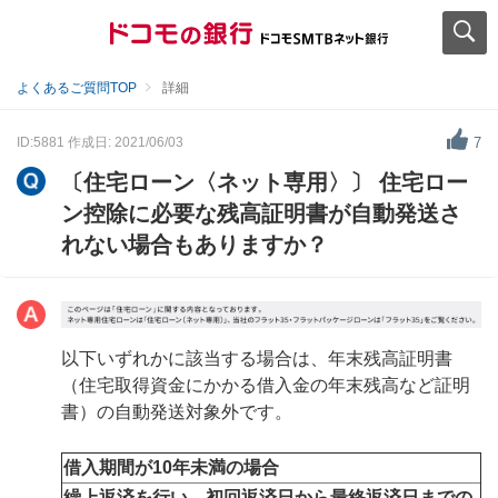
よくあるご質問TOP
詳細
ID:5881
作成日: 2021/06/03
7
〔住宅ローン〈ネット専用〉〕 住宅ロー
ン控除に必要な残高証明書が自動発送さ
れない場合もありますか？
以下いずれかに該当する場合は、年末残高証明書
（住宅取得資金にかかる借入金の年末残高など証明
書）の自動発送対象外です。
借入期間が10年未満の場合
繰上返済を行い、初回返済日から最終返済日までの