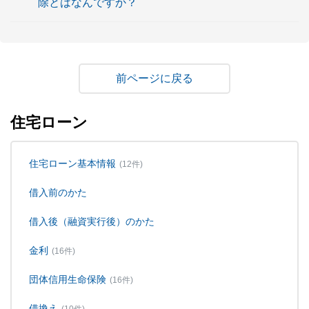
除とはなんですか？
戻る
住宅ローン
住宅ローン基本情報
(12件)
借入前のかた
借入後（融資実行後）のかた
金利
(16件)
団体信用生命保険
(16件)
借換え
(10件)