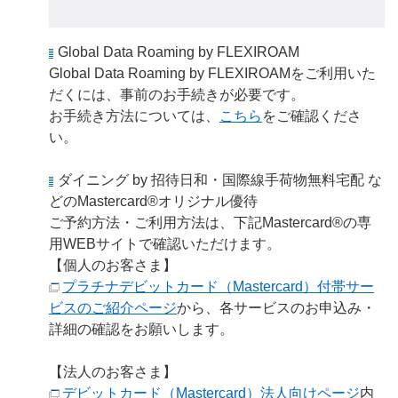
Global Data Roaming by FLEXIROAM
Global Data Roaming by FLEXIROAMをご利用いた
だくには、事前のお手続きが必要です。
お手続き方法については、
こちら
をご確認くださ
い。
ダイニング by 招待日和・国際線手荷物無料宅配 な
どのMastercard®オリジナル優待
ご予約方法・ご利用方法は、下記Mastercard®の専
用WEBサイトで確認いただけます。
【個人のお客さま】
プラチナデビットカード（Mastercard）付帯サー
ビスのご紹介ページ
から、各サービスのお申込み・
詳細の確認をお願いします。
【法人のお客さま】
デビットカード（Mastercard）法人向けページ
内