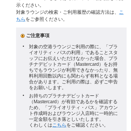
示ください。
対象ラウンジの検索・ご利用履歴の確認方法は、
こ
ちら
をご参照ください。
ご注意事項
対象の空港ラウンジご利用の際に、「プラ
イオリティ・パスの利用」であることスタ
ッフにお伝えいただけなかった場合、プラ
チナデビットカード（Mastercard）をお持
ちでもラウンジが利用できなかったり、無
料利用回数以内にも関わらず有料となる場
合があります。ご利用の際は、必ずご申告
をお願いします。
お持ちのプラチナデビットカード
（Mastercard）が有効であるかを確認する
ため、「プライオリティ・パス」アカウン
ト作成時およびラウンジ入店時に一時的に
一定金額を引き落としいたします。
くわしくは
こちら
をご確認ください。