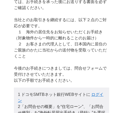
ては、お手続きを承った後にお送りする書面を必ず
ご確認ください。
当社とのお取引きを継続するには、以下２点のご対
応が必要です。
１ 海外の居住先をお知らせいただくお手続き
（対象物件から一時的に離れることのお届け）
２ お客さまの代理人として、日本国内に居住の
ご親族のかたに当社からの送付物を受取っていただ
くこと
今後のお手続きにつきましては、問合せフォームで
受付けさせていただきます。
以下の手順でお手続きください。
1 ドコモSMTBネット銀行WEBサイトに
ログイ
ン
2「お問合せの概要」を“住宅ローン”、「お問合
せ種別」を“海外転居届出手続き（登録）”を選択