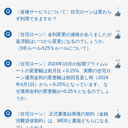
7
〔各種サービスについて〕住宅ローンは変わら
ず利用できますか？
191
〔住宅ローン〕金利変更の連絡がありましたが
返済額はいつから変更になるのでしょうか。
（5年ルール/125％ルールについて）
125
〔住宅ローン〕2024年10月の短期プライムレ
ートの変更幅は前月比＋0.15%、実際の住宅ロ
ーン適用金利の変更幅は前回見直し時（2024
年4月1日）から＋0.25%となっています。 な
ぜ適用金利の変更幅が+0.25％となるのでしょ
うか。
0
〔住宅ローン〕 正式審査結果後の契約（金銭
消費貸借契約）は、WEBと書面どちらになる
でしょうか？