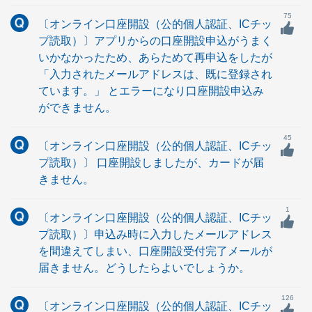
75
〔オンライン口座開設（公的個人認証、ICチッ
プ読取）〕アプリからの口座開設申込がうまく
いかなかったため、あらためて再申込をしたが
「入力されたメールアドレスは、既に登録され
ています。」 とエラーになり口座開設申込み
ができません。
45
〔オンライン口座開設（公的個人認証、ICチッ
プ読取）〕 口座開設しましたが、カードが届
きません。
1
〔オンライン口座開設（公的個人認証、ICチッ
プ読取）〕申込み時に入力したメールアドレス
を間違えてしまい、口座開設受付完了メールが
届きません。どうしたらよいでしょうか。
126
〔オンライン口座開設（公的個人認証、ICチッ