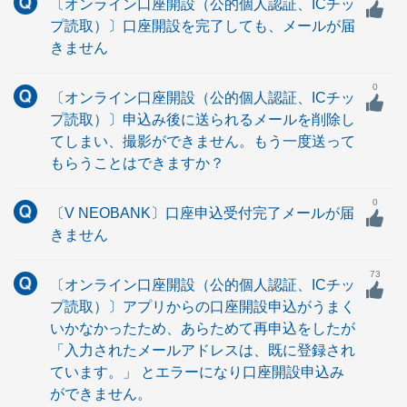
〔オンライン口座開設（公的個人認証、ICチッ
プ読取）〕口座開設を完了しても、メールが届
きません
0
〔オンライン口座開設（公的個人認証、ICチッ
プ読取）〕申込み後に送られるメールを削除し
てしまい、撮影ができません。もう一度送って
もらうことはできますか？
0
〔V NEOBANK〕口座申込受付完了メールが届
きません
73
〔オンライン口座開設（公的個人認証、ICチッ
プ読取）〕アプリからの口座開設申込がうまく
いかなかったため、あらためて再申込をしたが
「入力されたメールアドレスは、既に登録され
ています。」 とエラーになり口座開設申込み
ができません。