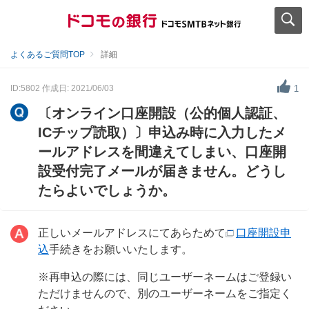
よくあるご質問TOP
詳細
ID:5802
作成日: 2021/06/03
1
〔オンライン口座開設（公的個人認証、
ICチップ読取）〕申込み時に入力したメ
ールアドレスを間違えてしまい、口座開
設受付完了メールが届きません。どうし
たらよいでしょうか。
正しいメールアドレスにてあらためて
口座開設申
込
手続きをお願いいたします。
※再申込の際には、同じユーザーネームはご登録い
ただけませんので、別のユーザーネームをご指定く