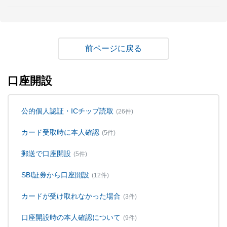
戻る
口座開設
公的個人認証・ICチップ読取
(26件)
カード受取時に本人確認
(5件)
郵送で口座開設
(5件)
SBI証券から口座開設
(12件)
カードが受け取れなかった場合
(3件)
口座開設時の本人確認について
(9件)