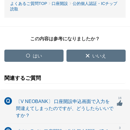
よくあるご質問TOP
口座開設
公的個人認証・ICチップ
読取
この内容は参考になりましたか？
はい
いいえ
関連するご質問
16
〔V NEOBANK〕 口座開設申込画面で入力を
間違えてしまったのですが、どうしたらいいで
すか？
3