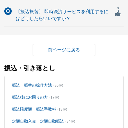
3
〔振込振替〕 即時決済サービスを利用するに
はどうしたらいいですか？
戻る
振込・引き落とし
振込・振替の操作方法
(30件)
振込後にお困りの方
(17件)
振込限度額・振込手数料
(13件)
定額自動入金・定額自動振込
(34件)