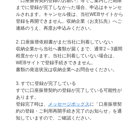
「口座振替契約登録のお願い」等でご案内した期限
までに登録が完了しなかった場合、申込はキャンセ
ルされます。キャンセル後は、当社WEBサイトから
登録を再開できません。収納企業（お支払先）へご
連絡のうえ、再度お申込みください。
2. 口座振替依頼書がまだ当社に到着していない
収納企業から当社へ書類が届くまで、通常2～3週間
程度かかります。当社に到着していない場合は、
WEBサイトで登録手続きできません。
書類の発送状況は収納企業へお問合せください。
3. すでに登録が完了している
すでに口座振替契約の登録が完了している可能性が
あります。
登録完了時は、
メッセージボックス
に「口座振替契
約の登録・ご利用再開手続き完了のお知らせ」を通
知していますので、ご確認ください。