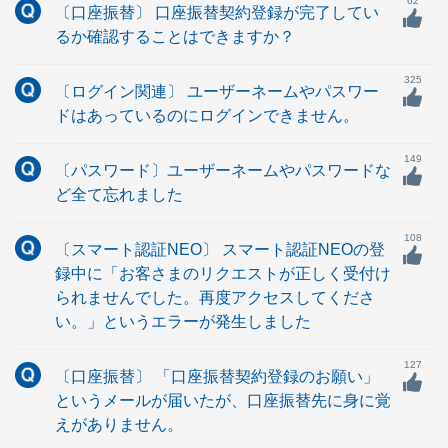
62
〔口座振替〕 口座振替契約登録が完了してい
るか確認することはできますか？
325
〔ログイン関連〕 ユーザーネームやパスワー
ドはあっているのにログインできません。
149
〔パスワード〕ユーザーネームやパスワードな
ど全て忘れました
108
〔スマート認証NEO〕 スマート認証NEOの登
録中に「お客さまのリクエストが正しく受付け
られませんでした。再度アクセスしてくださ
い。」というエラーが発生しました
127
〔口座振替〕 「口座振替契約登録のお願い」
というメールが届いたが、口座振替先に身に覚
えがありません。