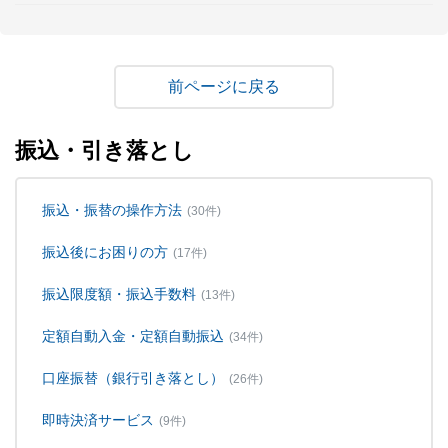
戻る
振込・引き落とし
振込・振替の操作方法
(30件)
振込後にお困りの方
(17件)
振込限度額・振込手数料
(13件)
定額自動入金・定額自動振込
(34件)
口座振替（銀行引き落とし）
(26件)
即時決済サービス
(9件)