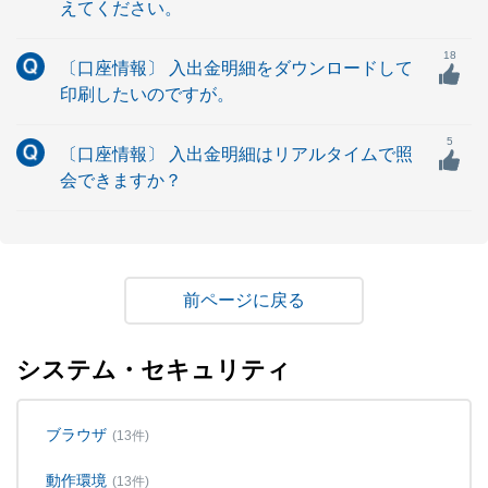
えてください。
18
〔口座情報〕 入出金明細をダウンロードして
印刷したいのですが。
5
〔口座情報〕 入出金明細はリアルタイムで照
会できますか？
戻る
システム・セキュリティ
ブラウザ
(13件)
動作環境
(13件)