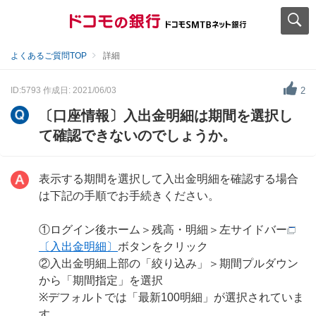
よくあるご質問TOP
詳細
ID:5793
作成日: 2021/06/03
2
〔口座情報〕入出金明細は期間を選択し
て確認できないのでしょうか。
表示する期間を選択して入出金明細を確認する場合
は下記の手順でお手続きください。
①ログイン後ホーム＞残高・明細＞左サイドバー
〔入出金明細〕
ボタンをクリック
②入出金明細上部の「絞り込み」＞期間プルダウン
から「期間指定」を選択
※デフォルトでは「最新100明細」が選択されていま
す。