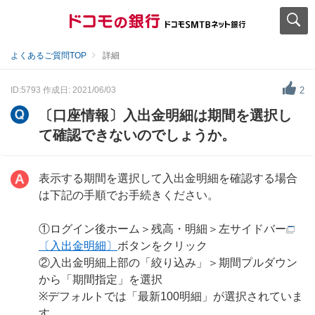
よくあるご質問TOP
詳細
ID:5793
作成日: 2021/06/03
2
〔口座情報〕入出金明細は期間を選択し
て確認できないのでしょうか。
表示する期間を選択して入出金明細を確認する場合
は下記の手順でお手続きください。
①ログイン後ホーム＞残高・明細＞左サイドバー
〔入出金明細〕
ボタンをクリック
②入出金明細上部の「絞り込み」＞期間プルダウン
から「期間指定」を選択
※デフォルトでは「最新100明細」が選択されていま
す。