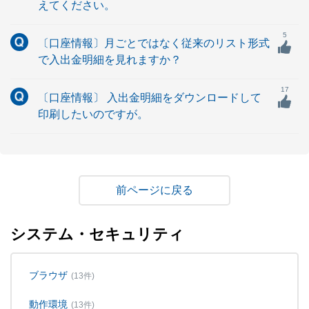
えてください。
5
〔口座情報〕月ごとではなく従来のリスト形式
で入出金明細を見れますか？
17
〔口座情報〕 入出金明細をダウンロードして
印刷したいのですが。
戻る
システム・セキュリティ
ブラウザ
(13件)
動作環境
(13件)