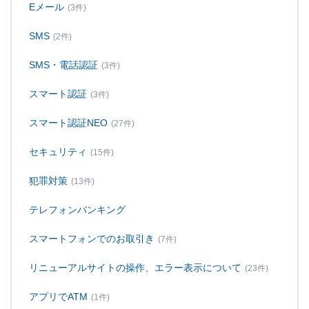
Eメール
(3件)
SMS
(2件)
SMS・電話認証
(3件)
スマート認証
(3件)
スマート認証NEO
(27件)
セキュリティ
(15件)
犯罪対策
(13件)
テレフォンバンキング
スマートフォンでのお取引き
(7件)
リニューアルサイトの操作、エラー表示について
(23件)
アプリでATM
(1件)