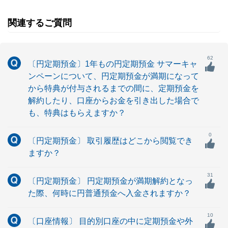
関連するご質問
62
〔円定期預金〕1年もの円定期預金 サマーキャ
ンペーンについて、円定期預金が満期になって
から特典が付与されるまでの間に、定期預金を
解約したり、口座からお金を引き出した場合で
も、特典はもらえますか？
0
〔円定期預金〕 取引履歴はどこから閲覧でき
ますか？
31
〔円定期預金〕 円定期預金が満期解約となっ
た際、何時に円普通預金へ入金されますか？
10
〔口座情報〕 目的別口座の中に定期預金や外