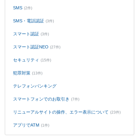
SMS
(2件)
SMS・電話認証
(3件)
スマート認証
(3件)
スマート認証NEO
(27件)
セキュリティ
(15件)
犯罪対策
(13件)
テレフォンバンキング
スマートフォンでのお取引き
(7件)
リニューアルサイトの操作、エラー表示について
(23件)
アプリでATM
(1件)