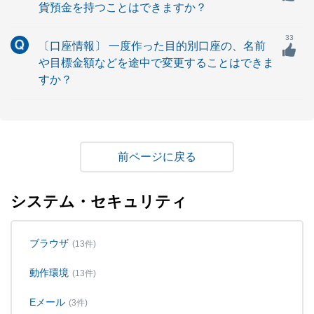
貨預金を持つことはできますか？
33
〔口座情報〕 一度作った目的別口座の、名前
や目標金額などを途中で変更することはできま
すか？
戻る
システム・セキュリティ
ブラウザ
(13件)
動作環境
(13件)
Eメール
(3件)