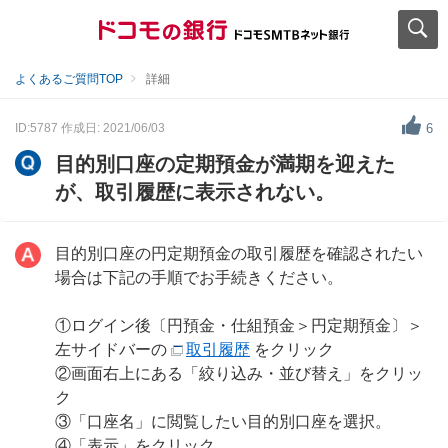
よくあるご質問TOP
詳細
ID:5787
作成日: 2021/06/03
6
目的別口座の定期預金が満期を迎えた
が、取引履歴に表示されない。
目的別口座の円定期預金の取引履歴を確認されたい
場合は下記の手順でお手続きください。
①ログイン後〔円預金・仕組預金＞円定期預金〕＞
左サイドバーの
取引履歴
をクリック
②画面右上にある「絞り込み・並び替え」をクリッ
ク
③「口座名」に閲覧したい目的別口座を選択。
④「表示」をクリック