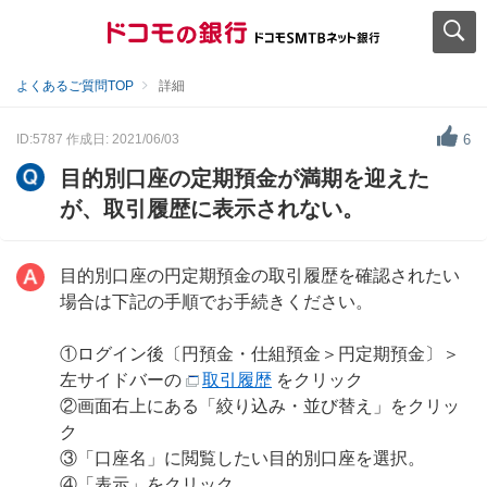
よくあるご質問TOP
詳細
ID:5787
作成日: 2021/06/03
6
目的別口座の定期預金が満期を迎えた
が、取引履歴に表示されない。
目的別口座の円定期預金の取引履歴を確認されたい
場合は下記の手順でお手続きください。
①ログイン後〔円預金・仕組預金＞円定期預金〕＞
左サイドバーの
取引履歴
をクリック
②画面右上にある「絞り込み・並び替え」をクリッ
ク
③「口座名」に閲覧したい目的別口座を選択。
④「表示」をクリック