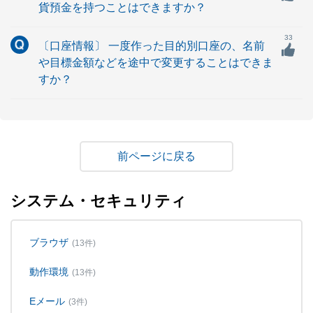
貨預金を持つことはできますか？
33
〔口座情報〕 一度作った目的別口座の、名前
や目標金額などを途中で変更することはできま
すか？
戻る
システム・セキュリティ
ブラウザ
(13件)
動作環境
(13件)
Eメール
(3件)