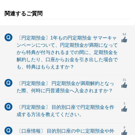
関連するご質問
64
〔円定期預金〕1年もの円定期預金 サマーキャ
ンペーンについて、円定期預金が満期になって
から特典が付与されるまでの間に、定期預金を
解約したり、口座からお金を引き出した場合で
も、特典はもらえますか？
31
〔円定期預金〕 円定期預金が満期解約となっ
た際、何時に円普通預金へ入金されますか？
5
〔円定期預金〕 目的別口座で円定期預金を作
成する方法を教えてください。
9
〔口座情報〕 目的別口座の中に定期預金や外