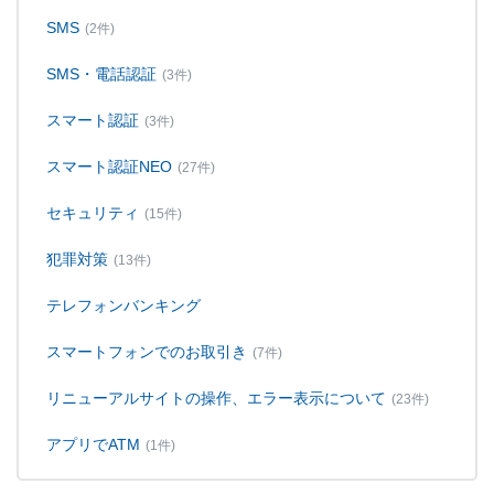
SMS
(2件)
SMS・電話認証
(3件)
スマート認証
(3件)
スマート認証NEO
(27件)
セキュリティ
(15件)
犯罪対策
(13件)
テレフォンバンキング
スマートフォンでのお取引き
(7件)
リニューアルサイトの操作、エラー表示について
(23件)
アプリでATM
(1件)