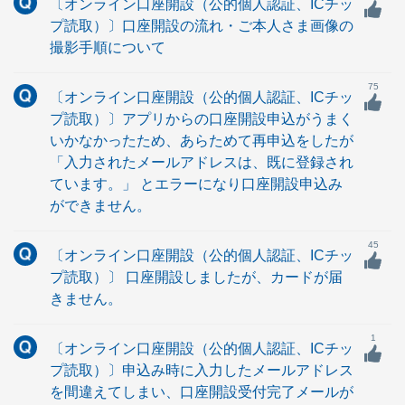
〔オンライン口座開設（公的個人認証、ICチッ
プ読取）〕口座開設の流れ・ご本人さま画像の
撮影手順について
75
〔オンライン口座開設（公的個人認証、ICチッ
プ読取）〕アプリからの口座開設申込がうまく
いかなかったため、あらためて再申込をしたが
「入力されたメールアドレスは、既に登録され
ています。」 とエラーになり口座開設申込み
ができません。
45
〔オンライン口座開設（公的個人認証、ICチッ
プ読取）〕 口座開設しましたが、カードが届
きません。
1
〔オンライン口座開設（公的個人認証、ICチッ
プ読取）〕申込み時に入力したメールアドレス
を間違えてしまい、口座開設受付完了メールが