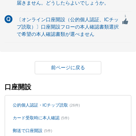
届きません。どうしたらよいでしょうか。
1
〔オンライン口座開設（公的個人認証、ICチッ
プ読取）〕口座開設フローの本人確認書類選択
で希望の本人確認書類が選べません
戻る
口座開設
公的個人認証・ICチップ読取
(26件)
カード受取時に本人確認
(5件)
郵送で口座開設
(5件)