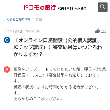
よくあるご質問TOP
詳細
ID:5779
作成日: 2021/06/03
126
〔オンライン口座開設（公的個人認証、
ICチップ読取）〕審査結果はいつごろわ
かりますか？
画像をアップロードしていただいた後、即日～3営業
日程度メールにより審査結果をお送りしておりま
す。
審査の状況によりお時間がかかる場合がございま
す。
あらかじめご了承ください。