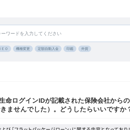
ＮＥＯ
機種変更
定額自動入金
印鑑
外貨
BI生命ログインIDが記載された保険会社から
できませんでした）。どうしたらいいですか