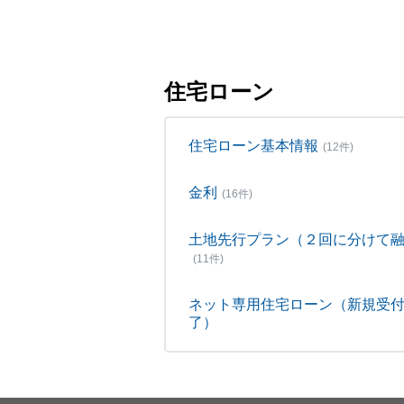
住宅ローン
住宅ローン基本情報
(12件)
金利
(16件)
土地先行プラン（２回に分けて
(11件)
ネット専用住宅ローン（新規受
了）