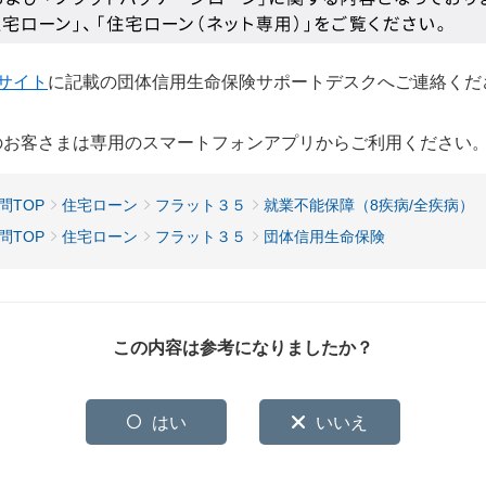
Bサイト
に記載の団体信用生命保険サポートデスクへご連絡くだ
用のお客さまは専用のスマートフォンアプリからご利用ください
問TOP
住宅ローン
フラット３５
就業不能保障（8疾病/全疾病）
問TOP
住宅ローン
フラット３５
団体信用生命保険
この内容は参考になりましたか？
はい
いいえ