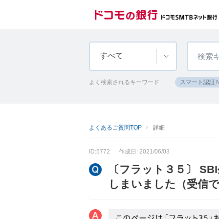
すべて
よく検索されるキーワード
スマート認証
よくあるご質問TOP
詳細
ID:5772
作成日: 2021/06/03
〔フラット３５〕 S
しまいました（受信