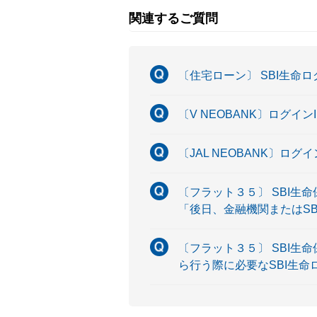
関連するご質問
〔住宅ローン〕 SBI生命
〔V NEOBANK〕ログ
〔JAL NEOBANK〕ロ
〔フラット３５〕 SBI
「後日、金融機関またはS
〔フラット３５〕 SBI
ら行う際に必要なSBI生命