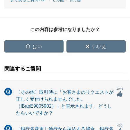
この内容は参考になりましたか？
はい
いいえ
関連するご質問
1046
〔その他〕取引時に「お客さまのリクエストが
正しく受付けられませんでした。
（IBapE9005902）」と表示されます。どうし
たらいいですか？
450
〔銀行名変更〕他行から振込する場合、銀行名