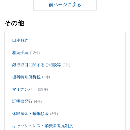
戻る
その他
口座解約
相続手続
(12件)
銀行取引に関するご相談等
(2件)
復興特別所得税
(1件)
マイナンバー
(29件)
証明書発行
(4件)
休眠預金・睡眠預金
(8件)
キャッシュレス・消費者還元制度