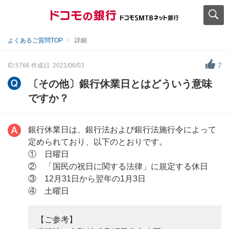
よくあるご質問TOP
詳細
ID:5766
作成日: 2021/06/03
7
〔その他〕銀行休業日とはどういう意味
ですか？
銀行休業日は、銀行法および銀行法施行令によって
定められており、以下のとおりです。
① 日曜日
② 「国民の祝日に関する法律」に規定する休日
③ 12月31日から翌年の1月3日
④ 土曜日
【ご参考】