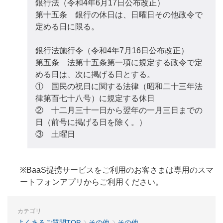
銀行法（令和4年6月17日公布改正）
第十五条 銀行の休日は、日曜日その他政令で
定める日に限る。
銀行法施行令（令和4年7月16日公布改正）
第五条 法第十五条第一項に規定する政令で定
める日は、次に掲げる日とする。
① 国民の祝日に関する法律（昭和二十三年法
律第百七十八号）に規定する休日
② 十二月三十一日から翌年の一月三日までの
日（前号に掲げる日を除く。）
③ 土曜日
※BaaS提携サービスをご利用のお客さまは専用のスマ
ートフォンアプリからご利用ください。
カテゴリ
よくあるご質問TOP
その他
その他