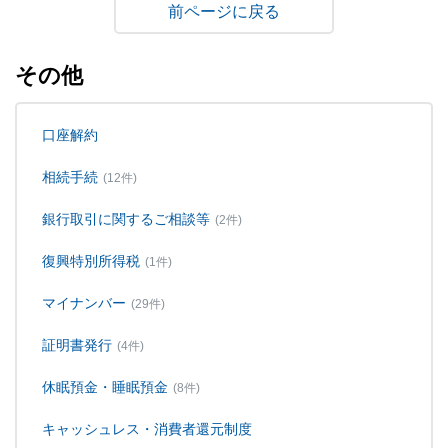
戻る
その他
口座解約
相続手続
(12件)
銀行取引に関するご相談等
(2件)
復興特別所得税
(1件)
マイナンバー
(29件)
証明書発行
(4件)
休眠預金・睡眠預金
(8件)
キャッシュレス・消費者還元制度