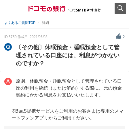
よくあるご質問TOP
詳細
ID:5759
作成日: 2021/06/03
2
〔その他〕休眠預金・睡眠預金として管
理されている口座には、利息がつかない
のですか？
原則、休眠預金・睡眠預金として管理されている口
座の利用を継続（または解約）する際に、元の預金
契約にかかる利息をお支払いいたします。
※BaaS提携サービスをご利用のお客さまは専用のスマ
ートフォンアプリからご利用ください。