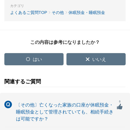
カテゴリ
よくあるご質問TOP
その他
休眠預金・睡眠預金
この内容は参考になりましたか？
はい
いいえ
関連するご質問
6
〔その他〕亡くなった家族の口座が休眠預金・
睡眠預金として管理されていても、相続手続き
は可能ですか？