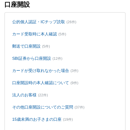
口座開設
公的個人認証・ICチップ読取
(26件)
カード受取時に本人確認
(5件)
郵送で口座開設
(5件)
SBI証券から口座開設
(12件)
カードが受け取れなかった場合
(3件)
口座開設時の本人確認について
(9件)
法人のお客様
(22件)
その他口座開設についてのご質問
(37件)
15歳未満のお子さまの口座
(19件)