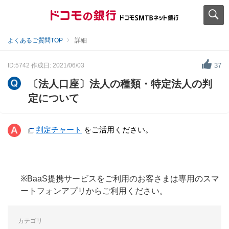
よくあるご質問TOP
詳細
ID:5742
作成日: 2021/06/03
37
〔法人口座〕法人の種類・特定法人の判
定について
判定チャート
をご活用ください。
※BaaS提携サービスをご利用のお客さまは専用のスマ
ートフォンアプリからご利用ください。
カテゴリ