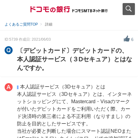
よくあるご質問TOP
詳細
ID:5739
作成日: 2021/06/03
6
〔デビットカード〕デビットカードの、
本人認証サービス（３Dセキュア）とはな
んですか。
本人認証サービス（3Dセキュア）とは
本人認証サービス（3Dセキュア）とは、インターネ
ットショッピングにて、Mastercard・Visaのマーク
が付いたデビットカードをご利用いただく際、カー
ド決済時の第三者による不正利用（なりすまし）の
防止を目的としたサービスです。
当社が必要と判断した場合にスマート認証NEOまた