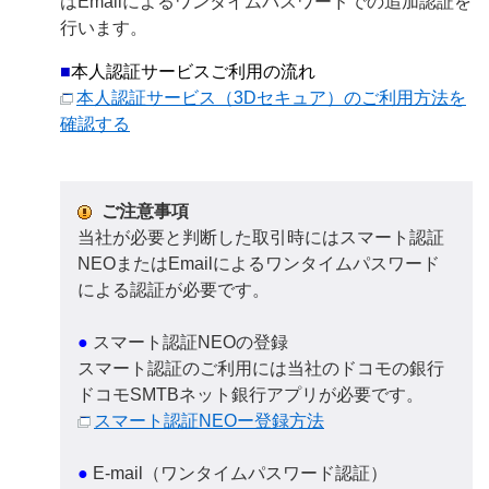
はEmailによるワンタイムパスワードでの追加認証を
行います。
■
本人認証サービスご利用の流れ
本人認証サービス（3Dセキュア）のご利用方法を
確認する
ご注意事項
当社が必要と判断した取引時にはスマート認証
NEOまたはEmailによるワンタイムパスワード
による認証が必要です。
●
スマート認証NEOの登録
スマート認証のご利用には当社のドコモの銀行
ドコモSMTBネット銀行アプリが必要です。
スマート認証NEOー登録方法
●
E-mail（ワンタイムパスワード認証）