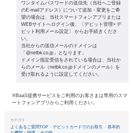
ワンタイムパスワードの送信先（当社へご登録
のE-mailアドレス）について追加・変更をご希
望の場合は、当社スマートフォンアプリまたは
WEBサイトへログイン後、〔デビット管理> デ
ビット利用メール設定〕 からお手続きくださ
い。
当社からの送信メールのドメインは
「@netbk.co.jp」となります。
ドメイン指定受信をされている場合は、当社か
らのメール（netbk.co.jpドメインのメール）を
受け取れるように設定してください。
※BaaS提携サービスをご利用のお客さまは専用のスマ
ートフォンアプリからご利用ください。
カテゴリ
よくあるご質問TOP
デビットカードでのお取引
基本的
な機能・特徴
その他