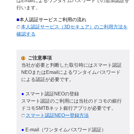
はEmailによるワンタイムパスワードでの追加認証を
行います。
■
本人認証サービスご利用の流れ
本人認証サービス（3Dセキュア）のご利用方法を
確認する
ご注意事項
当社が必要と判断した取引時にはスマート認証
NEOまたはEmailによるワンタイムパスワード
による認証が必要です。
●
スマート認証NEOの登録
スマート認証のご利用には当社のドコモの銀行
ドコモSMTBネット銀行アプリが必要です。
スマート認証NEOー登録方法
●
E-mail（ワンタイムパスワード認証）