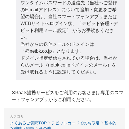
ワンタイムパスワードの送信先（当社へご登録
のE-mailアドレス）について追加・変更をご希
望の場合は、当社スマートフォンアプリまたは
WEBサイトへログイン後、〔デビット管理> デ
ビット利用メール設定〕 からお手続きくださ
い。
当社からの送信メールのドメインは
「@netbk.co.jp」となります。
ドメイン指定受信をされている場合は、当社か
らのメール（netbk.co.jpドメインのメール）を
受け取れるように設定してください。
※BaaS提携サービスをご利用のお客さまは専用のスマ
ートフォンアプリからご利用ください。
カテゴリ
よくあるご質問TOP
デビットカードでのお取引
基本的
な機能・特徴
その他