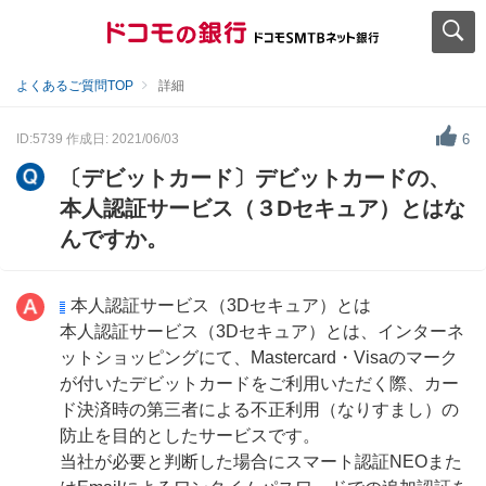
よくあるご質問TOP
詳細
ID:5739
作成日: 2021/06/03
6
〔デビットカード〕デビットカードの、
本人認証サービス（３Dセキュア）とはな
んですか。
本人認証サービス（3Dセキュア）とは
本人認証サービス（3Dセキュア）とは、インターネ
ットショッピングにて、Mastercard・Visaのマーク
が付いたデビットカードをご利用いただく際、カー
ド決済時の第三者による不正利用（なりすまし）の
防止を目的としたサービスです。
当社が必要と判断した場合にスマート認証NEOまた