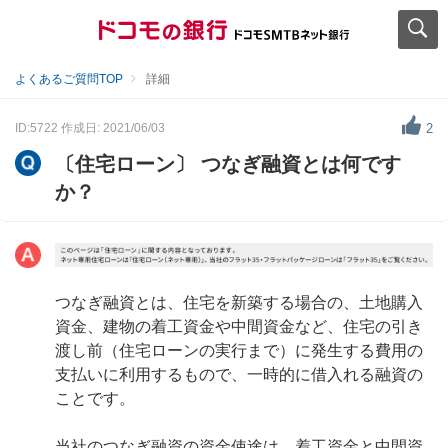
よくあるご質問TOP
詳細
ID:5722
作成日: 2021/06/03
2
〔住宅ローン〕 つなぎ融資とは何です
か？
つなぎ融資とは、住宅を新築する場合の、土地購入
資金、建物の着工資金や中間資金など、住宅の引き
渡し前（住宅ローンの実行まで）に発生する費用の
支払いに利用するもので、一時的に借入れる融資の
ことです。
当社のつなぎ融資の資金使途は、着工資金と中間資