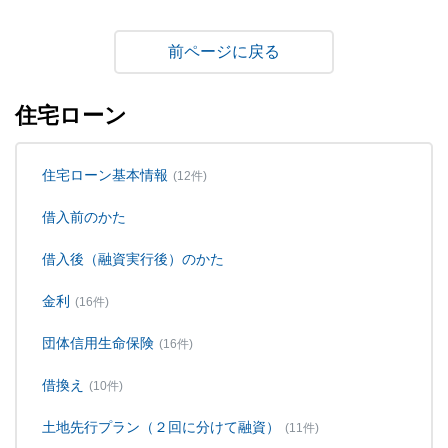
戻る
住宅ローン
住宅ローン基本情報
(12件)
借入前のかた
借入後（融資実行後）のかた
金利
(16件)
団体信用生命保険
(16件)
借換え
(10件)
土地先行プラン（２回に分けて融資）
(11件)