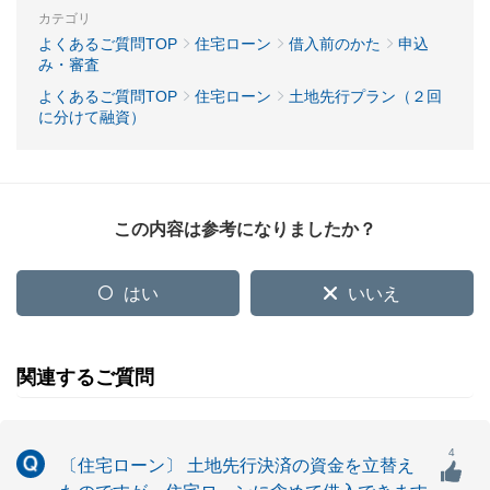
カテゴリ
よくあるご質問TOP
住宅ローン
借入前のかた
申込
み・審査
よくあるご質問TOP
住宅ローン
土地先行プラン（２回
に分けて融資）
この内容は参考になりましたか？
はい
いいえ
関連するご質問
4
〔住宅ローン〕 土地先行決済の資金を立替え