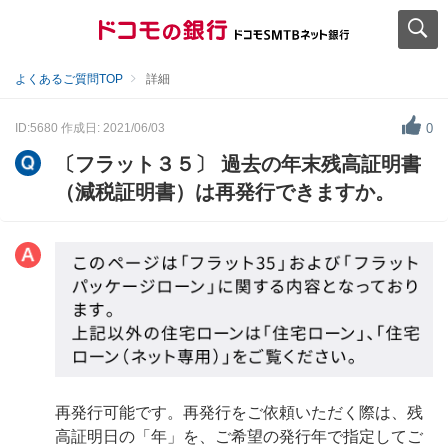
よくあるご質問TOP
詳細
ID:5680
作成日: 2021/06/03
0
〔フラット３５〕 過去の年末残高証明書
（減税証明書）は再発行できますか。
再発行可能です。再発行をご依頼いただく際は、残
高証明日の「年」を、ご希望の発行年で指定してご