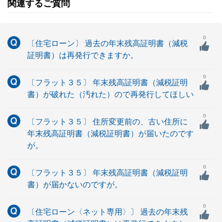
関連するご質問
0
〔住宅ローン〕 過去の年末残高証明書（減税
証明書）は再発行できますか。
0
〔フラット３５〕 年末残高証明書（減税証明
書）が破れた（汚れた）ので再発行してほしい
0
〔フラット３５〕 住所変更前の、古い住所に
年末残高証明書（減税証明書）が届いたのです
が。
0
〔フラット３５〕 年末残高証明書（減税証明
書）が届かないのですが。
0
〔住宅ローン〈ネット専用〉〕 過去の年末残