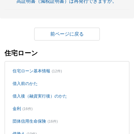
高証明書（減税証明書）は再発行できますか。
戻る
住宅ローン
住宅ローン基本情報
(12件)
借入前のかた
借入後（融資実行後）のかた
金利
(16件)
団体信用生命保険
(16件)
借換え