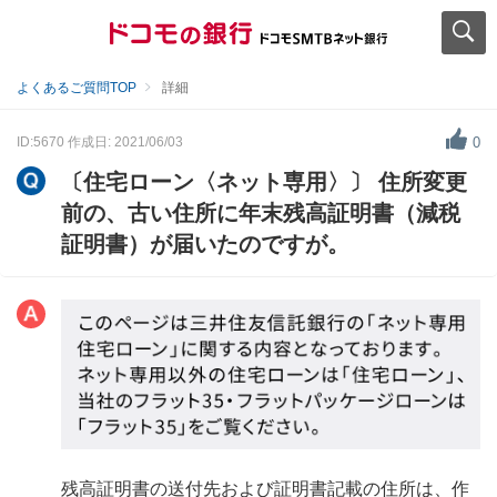
よくあるご質問TOP
詳細
ID:5670
作成日: 2021/06/03
0
〔住宅ローン〈ネット専用〉〕 住所変更
前の、古い住所に年末残高証明書（減税
証明書）が届いたのですが。
残高証明書の送付先および証明書記載の住所は、作