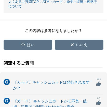
よくあるご質問TOP
ATM・カード
紛失・盗難・再発行
について
この内容は参考になりましたか？
はい
いいえ
関連するご質問
323
〔カード〕キャッシュカードは発行されます
か？
65
〔カード〕 キャッシュカードがIC不良・破
損・汚損でご利用いただけない場合