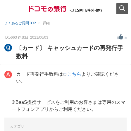
よくあるご質問TOP
詳細
ID:5663
作成日: 2021/06/03
5
〔カード〕 キャッシュカードの再発行手
数料
カード再発行手数料は
こちら
よりご確認くださ
い。
※BaaS提携サービスをご利用のお客さまは専用のスマ
ートフォンアプリからご利用ください。
カテゴリ