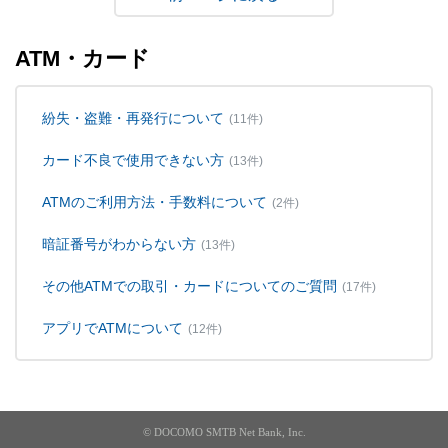
ATM・カード
紛失・盗難・再発行について
(11件)
カード不良で使用できない方
(13件)
ATMのご利用方法・手数料について
(2件)
暗証番号がわからない方
(13件)
その他ATMでの取引・カードについてのご質問
(17件)
アプリでATMについて
(12件)
© DOCOMO SMTB Net Bank, Inc.