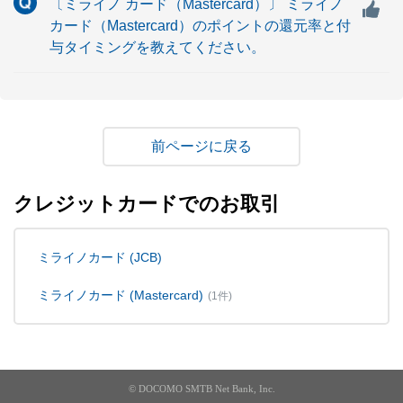
〔ミライノ カード（Mastercard）〕 ミライノ
カード（Mastercard）のポイントの還元率と付
与タイミングを教えてください。
戻る
クレジットカードでのお取引
ミライノカード (JCB)
ミライノカード (Mastercard)
(1件)
© DOCOMO SMTB Net Bank, Inc.