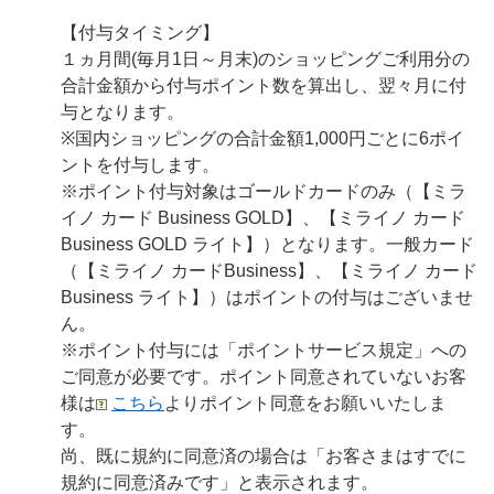
【付与タイミング】
１ヵ月間(毎月1日～月末)のショッピングご利用分の
合計金額から付与ポイント数を算出し、翌々月に付
与となります。
※国内ショッピングの合計金額1,000円ごとに6ポイ
ントを付与します。
※ポイント付与対象はゴールドカードのみ（【ミラ
イノ カード Business GOLD】、【ミライノ カード
Business GOLD ライト】）となります。一般カード
（【ミライノ カードBusiness】、【ミライノ カード
Business ライト】）はポイントの付与はございませ
ん。
※ポイント付与には「ポイントサービス規定」への
ご同意が必要です。ポイント同意されていないお客
様は
こちら
よりポイント同意をお願いいたしま
す。
尚、既に規約に同意済の場合は「お客さまはすでに
規約に同意済みです」と表示されます。