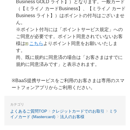
Business GOLD ライト】）となります。一般カード
（【ミライノ カードBusiness】、【ミライノ カード
Business ライト】）はポイントの付与はございませ
ん。
※ポイント付与には「ポイントサービス規定」への
ご同意が必要です。ポイント同意されていないお客
様は
こちら
よりポイント同意をお願いいたしま
す。
尚、既に規約に同意済の場合は「お客さまはすでに
規約に同意済みです」と表示されます。
※BaaS提携サービスをご利用のお客さまは専用のスマ
ートフォンアプリからご利用ください。
カテゴリ
よくあるご質問TOP
クレジットカードでのお取引
ミラ
イノカード (Mastercard)
法人のお客様