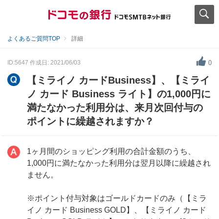
よくあるご質問TOP
詳細
ID:5647
作成日: 2021/06/03
0
【ミライノ カードBusiness】、【ミライ
ノ カード Business ライト】の1,000円に
満たなかった利用分は、来月次回付与の
ポイントに繰越されますか？
1ヶ月間のショッピング利用の合計金額のうち、
1,000円に満たなかった利用分は翌月以降に繰越され
ません。
※ポイント付与対象はゴールドカードのみ（【ミラ
イノ カード Business GOLD】、【ミライノ カード