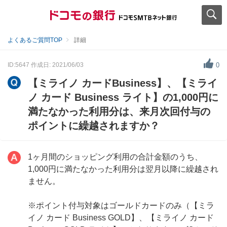
よくあるご質問TOP
詳細
ID:5647
作成日: 2021/06/03
0
【ミライノ カードBusiness】、【ミライ
ノ カード Business ライト】の1,000円に
満たなかった利用分は、来月次回付与の
ポイントに繰越されますか？
1ヶ月間のショッピング利用の合計金額のうち、
1,000円に満たなかった利用分は翌月以降に繰越され
ません。
※ポイント付与対象はゴールドカードのみ（【ミラ
イノ カード Business GOLD】、【ミライノ カード