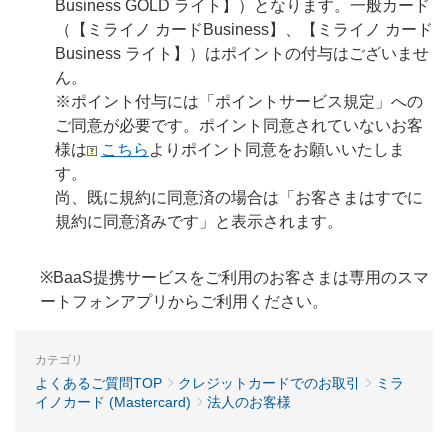
Business GOLD ライト】）となります。一般カード
（【ミライノ カードBusiness】、【ミライノ カード
Business ライト】）はポイントの付与はございませ
ん。
※ポイント付与には「ポイントサービス規定」への
ご同意が必要です。ポイント同意されていないお客
様は
こちら
よりポイント同意をお願いいたしま
す。
尚、既に規約に同意済の場合は「お客さまはすでに
規約に同意済みです」と表示されます。
※BaaS提携サービスをご利用のお客さまは専用のスマ
ートフォンアプリからご利用ください。
カテゴリ
よくあるご質問TOP
クレジットカードでのお取引
ミラ
イノカード (Mastercard)
法人のお客様