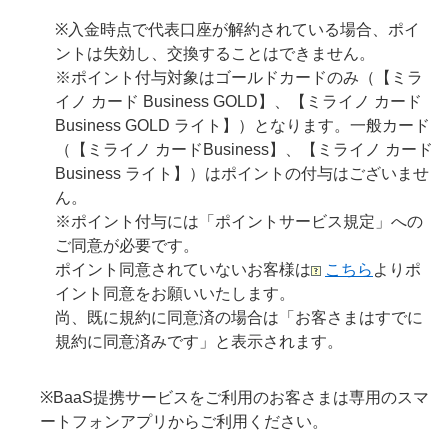
※入金時点で代表口座が解約されている場合、ポイ
ントは失効し、交換することはできません。
※ポイント付与対象はゴールドカードのみ（【ミラ
イノ カード Business GOLD】、【ミライノ カード
Business GOLD ライト】）となります。一般カード
（【ミライノ カードBusiness】、【ミライノ カード
Business ライト】）はポイントの付与はございませ
ん。
※ポイント付与には「ポイントサービス規定」への
ご同意が必要です。
ポイント同意されていないお客様は
こちら
よりポ
イント同意をお願いいたします。
尚、既に規約に同意済の場合は「お客さまはすでに
規約に同意済みです」と表示されます。
※BaaS提携サービスをご利用のお客さまは専用のスマ
ートフォンアプリからご利用ください。