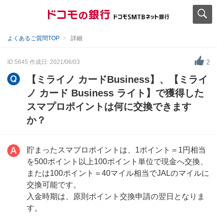
よくあるご質問TOP
詳細
ID:5645
作成日: 2021/06/03
2
【ミライノ カードBusiness】、【ミライ
ノ カード Business ライト】で獲得した
スマプロポイントは何に交換できます
か？
貯まったスマプロポイントは、1ポイント＝1円相当
を500ポイント以上100ポイント単位で現金へ交換、
または100ポイント＝40マイル相当でJALのマイルに
交換可能です。
入金時期は、原則ポイント交換申請の翌日となりま
す。