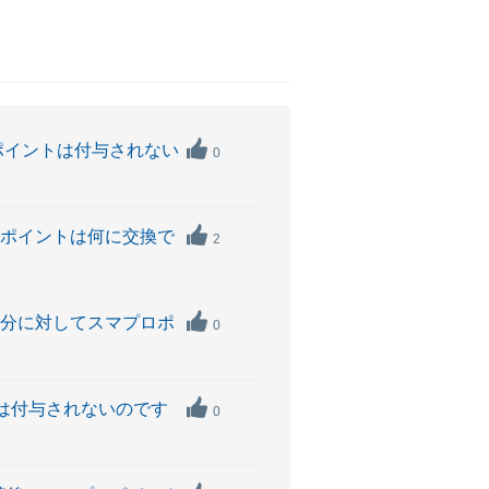
ノ ポイントは付与されない
0
マプロポイントは何に交換で
2
ド利用分に対してスマプロポ
0
イントは付与されないのです
0