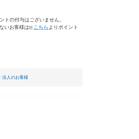
はポイントの付与はございません。
ないお客様は
こちら
よりポイント
。
法人のお客様