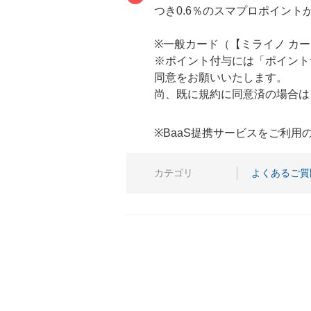
つき0.6％のスマプロポイント
※一般カード（【ミライノ カード
※ポイント付与には「ポイント
同意をお願いいたします。
尚、既に規約に同意済の場合は
※BaaS提携サービスをご利
カテゴリ
よくあるご質