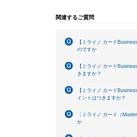
関連するご質問
【ミライノ カードBusine
のですか
【ミライノ カードBusin
きますか？
【ミライノ カードBusin
イントはつきますか？
〔ミライノ カード（Maste
か