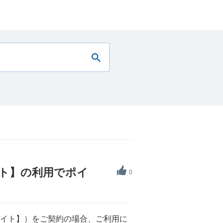
ライト】の利用でポイ
0
LD ライト】）をご契約の場合、ご利用に