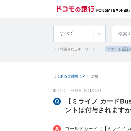
すべて
よく検索されるキーワード
スマート認証
よくあるご質問TOP
詳細
ID:5641
作成日: 2021/06/03
【ミライノ カードBus
ントは付与されます
ゴールドカード（【ミライノ カード