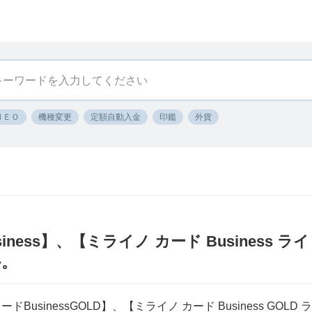
ＮＥＯ
機種変更
定額自動入金
印鑑
外貨
iness】、【ミライノ カード Business 
か。
BusinessGOLD】、【ミライノ カード Business GO