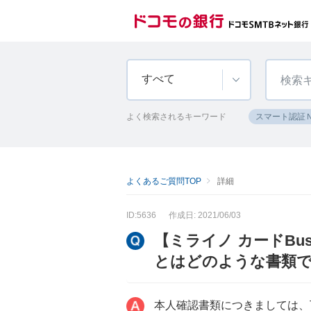
すべて
よく検索されるキーワード
スマート認証
よくあるご質問TOP
詳細
ID:5636
作成日: 2021/06/03
【ミライノ カードBus
とはどのような書類
本人確認書類につきましては、