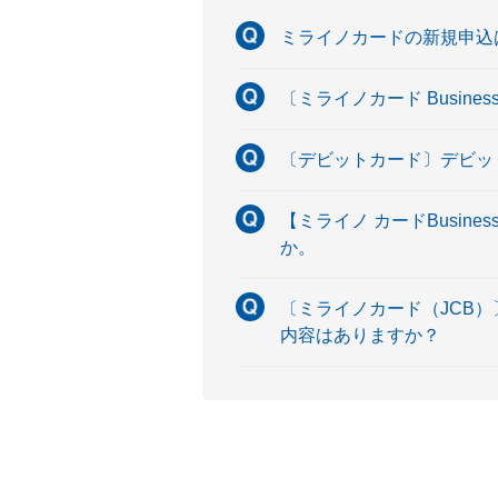
ミライノカードの新規申込
〔ミライノカード Busin
〔デビットカード〕デビッ
【ミライノ カードBusin
か。
〔ミライノカード（JCB）
内容はありますか？