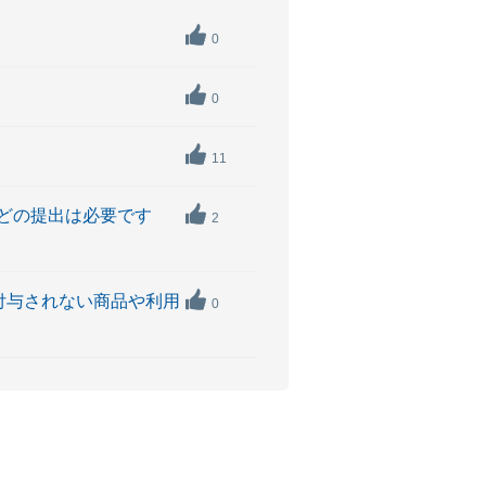
0
0
11
類などの提出は必要です
2
が付与されない商品や利用
0