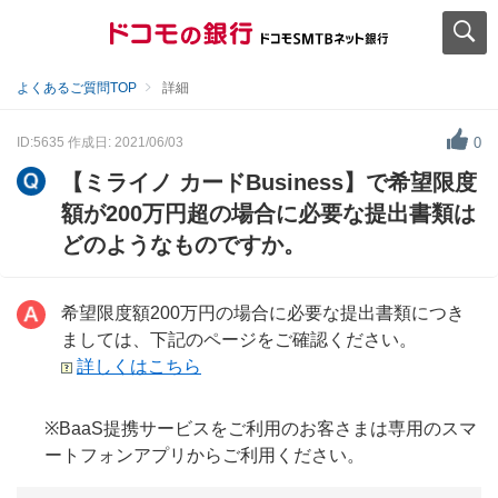
よくあるご質問TOP
詳細
ID:5635
作成日: 2021/06/03
0
【ミライノ カードBusiness】で希望限度
額が200万円超の場合に必要な提出書類は
どのようなものですか。
希望限度額200万円の場合に必要な提出書類につき
ましては、下記のページをご確認ください。
詳しくはこちら
※BaaS提携サービスをご利用のお客さまは専用のスマ
ートフォンアプリからご利用ください。