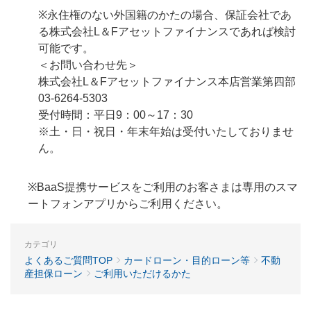
※永住権のない外国籍のかたの場合、保証会社であ
る株式会社L＆Fアセットファイナンスであれば検討
可能です。
＜お問い合わせ先＞
株式会社L＆Fアセットファイナンス本店営業第四部
03-6264-5303
受付時間：平日9：00～17：30
※土・日・祝日・年末年始は受付いたしておりませ
ん。
※BaaS提携サービスをご利用のお客さまは専用のスマ
ートフォンアプリからご利用ください。
カテゴリ
よくあるご質問TOP
カードローン・目的ローン等
不動
産担保ローン
ご利用いただけるかた