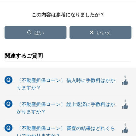
この内容は参考になりましたか？
はい
いいえ
関連するご質問
6
〔不動産担保ローン〕 借入時に手数料はかか
りますか？
4
〔不動産担保ローン〕 繰上返済に手数料はか
かりますか？
4
〔不動産担保ローン〕 審査の結果はどれくら
いでわかりますか？