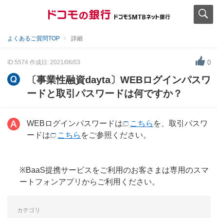
よくあるご質問TOP
詳細
ID:5574
作成日: 2021/06/03
0
〔事業性融資dayta〕WEBログインパスワ
ードと取引パスワードは何ですか？
WEBログインパスワードは
こちら
を、取引パスワ
ードは
こちら
をご参照ください。
※BaaS提携サービスをご利用のお客さまは専用のスマ
ートフォンアプリからご利用ください。
カテゴリ