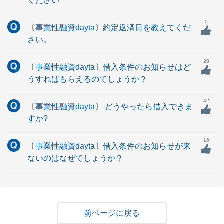
ください
0
〔事業性融資dayta〕約定返済日を教えてくだ
さい。
20
〔事業性融資dayta〕借入条件のお知らせはど
うすればもらえるのでしょうか？
42
〔事業性融資dayta〕 どうやったら借入できま
すか?
16
〔事業性融資dayta〕借入条件のお知らせが来
ないのはなぜでしょうか？
戻る