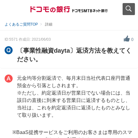
よくあるご質問TOP
詳細
ID:5571
作成日: 2021/06/03
0
〔事業性融資dayta〕返済方法を教えてく
ださい。
元金均等分割返済で、毎月末日当社代表口座円普通
預金から引落としされます。
※ただし、約定返済日が営業日でない場合には、当
該日の直後に到来する営業日に返済するものとし、
当社は、これを約定返済日に返済したものとみなし
て取り扱います。
※BaaS提携サービスをご利用のお客さまは専用のスマ