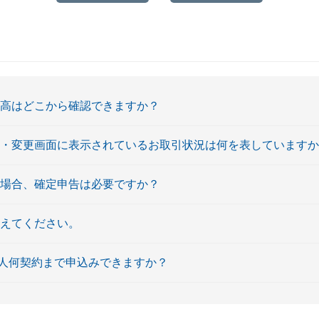
残高はどこから確認できますか？
会・変更画面に表示されているお取引状況は何を表しています
た場合、確定申告は必要ですか？
教えてください。
人何契約まで申込みできますか？