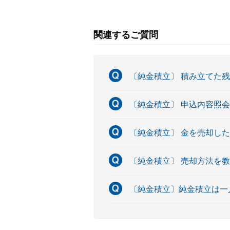
関連するご質問
〔純金積立〕 積み立てた
〔純金積立〕 申込内容照
〔純金積立〕 金を売却し
〔純金積立〕 売却方法を
〔純金積立〕純金積立は一