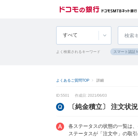
すべて
よく検索されるキーワード
スマート認証
よくあるご質問TOP
詳細
ID:5501
作成日: 2021/06/03
〔純金積立〕 注文状
各ステータスの状態の一覧は、
ステータスが「注文中」の取引