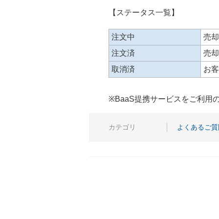
【ステータス一覧】
注文中
売却
注文済
売却
取消済
お客
※BaaS提携サービスをご利
カテゴリ
よくあるご質