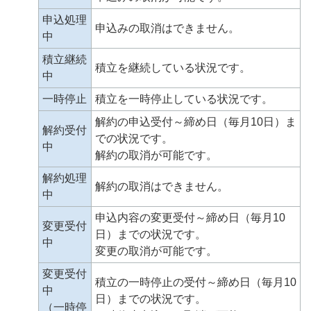
申込処理
申込みの取消はできません。
中
積立継続
積立を継続している状況です。
中
一時停止
積立を一時停止している状況です。
解約の申込受付～締め日（毎月10日）ま
解約受付
での状況です。
中
解約の取消が可能です。
解約処理
解約の取消はできません。
中
申込内容の変更受付～締め日（毎月10
変更受付
日）までの状況です。
中
変更の取消が可能です。
変更受付
積立の一時停止の受付～締め日（毎月10
中
日）までの状況です。
（一時停