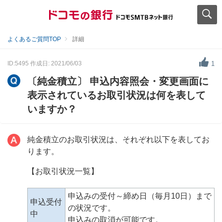
よくあるご質問TOP
詳細
ID:5495
作成日: 2021/06/03
1
〔純金積立〕 申込内容照会・変更画面に
表示されているお取引状況は何を表して
いますか？
純金積立のお取引状況は、それぞれ以下を表してお
ります。
【お取引状況一覧】
申込みの受付～締め日（毎月10日）まで
申込受付
の状況です。
中
申込みの取消が可能です。