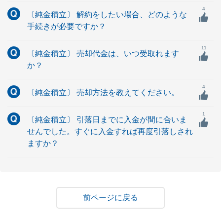
4
〔純金積立〕 解約をしたい場合、どのような
手続きが必要ですか？
11
〔純金積立〕 売却代金は、いつ受取れます
か？
4
〔純金積立〕 売却方法を教えてください。
1
〔純金積立〕 引落日までに入金が間に合いま
せんでした。すぐに入金すれば再度引落しされ
ますか？
戻る