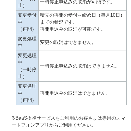
一時停止申込みの取消が可能です。
止）
変更受付
積立の再開の受付～締め日（毎月10日）
中
までの状況です。
（再開）
再開申込みの取消が可能です。
変更処理
変更の取消はできません。
中
変更処理
中
一時停止申込みの取消はできません。
（一時停
止）
変更処理
中
再開申込みの取消はできません。
（再開）
※BaaS提携サービスをご利用のお客さまは専用のスマ
ートフォンアプリからご利用ください。