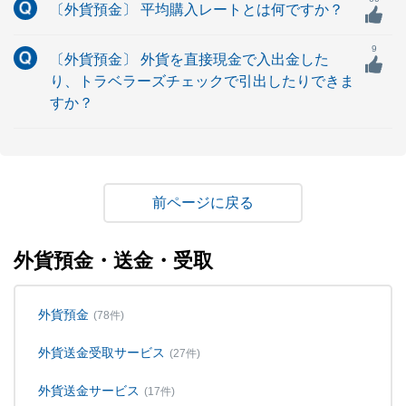
〔外貨預金〕 平均購入レートとは何ですか？
9
〔外貨預金〕 外貨を直接現金で入出金した
り、トラベラーズチェックで引出したりできま
すか？
戻る
外貨預金・送金・受取
外貨預金
(78件)
外貨送金受取サービス
(27件)
外貨送金サービス
(17件)