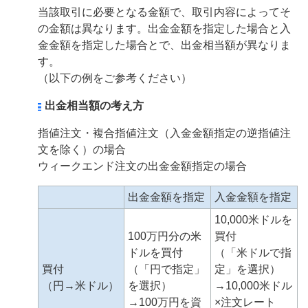
当該取引に必要となる金額で、取引内容によってそ
の金額は異なります。出金金額を指定した場合と入
金金額を指定した場合とで、出金相当額が異なりま
す。
（以下の例をご参考ください）
出金相当額の考え方
指値注文・複合指値注文（入金金額指定の逆指値注
文を除く）の場合
ウィークエンド注文の出金金額指定の場合
出金金額を指定
入金金額を指定
10,000米ドルを
100万円分の米
買付
ドルを買付
（「米ドルで指
買付
（「円で指定」
定」を選択）
（円→米ドル）
を選択）
→10,000米ドル
→100万円を資
×注文レート