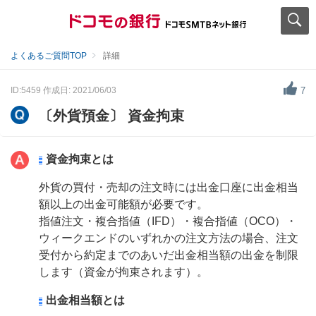
よくあるご質問TOP
詳細
ID:5459
作成日: 2021/06/03
7
〔外貨預金〕 資金拘束
資金拘束とは
外貨の買付・売却の注文時には出金口座に出金相当
額以上の出金可能額が必要です。
指値注文・複合指値（IFD）・複合指値（OCO）・
ウィークエンドのいずれかの注文方法の場合、注文
受付から約定までのあいだ出金相当額の出金を制限
します（資金が拘束されます）。
出金相当額とは