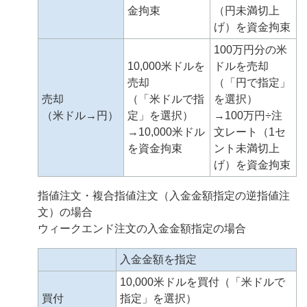
金拘束
（円未満切上
げ）を資金拘束
100万円分の米
10,000米ドルを
ドルを売却
売却
（「円で指定」
売却
（「米ドルで指
を選択）
（米ドル→円）
定」を選択）
→100万円÷注
→10,000米ドル
文レート（1セ
を資金拘束
ント未満切上
げ）を資金拘束
指値注文・複合指値注文（入金金額指定の逆指値注
文）の場合
ウィークエンド注文の入金金額指定の場合
入金金額を指定
10,000米ドルを買付（「米ドルで
買付
指定」を選択）