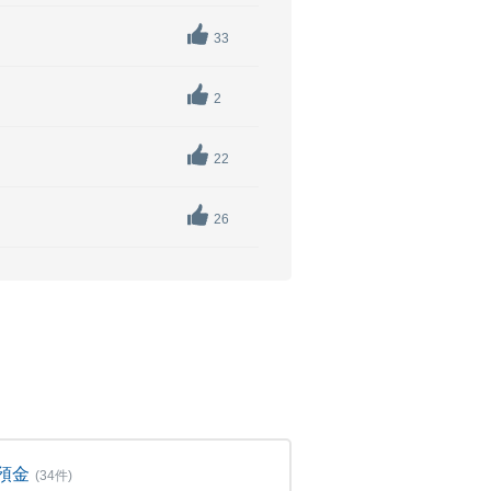
33
2
22
26
預金
(34件)