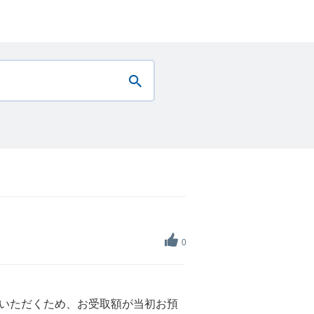
0
いただくため、お受取額が当初お預