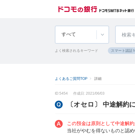
すべて
よく検索されるキーワード
スマート認証
よくあるご質問TOP
詳細
ID:5454
作成日: 2021/06/03
〔オセロ〕 中途解約
この預金は原則として中途解約
当社がやむを得ないものと認め