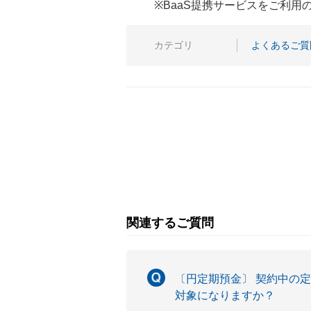
※BaaS提携サービスをご利
カテゴリ
よくあるご質
関連するご質問
〔円定期預金〕 契約中の
対象になりますか？