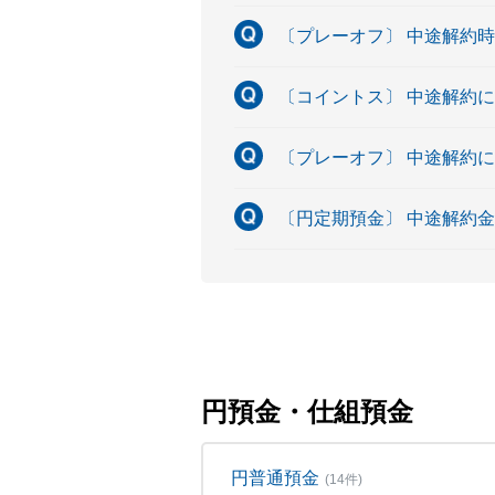
〔プレーオフ〕 中途解約
〔コイントス〕 中途解約
〔プレーオフ〕 中途解約
〔円定期預金〕 中途解約
円預金・仕組預金
円普通預金
(14件)