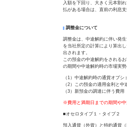
入額を下回り、大きく元本割れ
払がある場合は、直前の利息支
調整金について
調整金は、中途解約に伴い発生
を当社所定の計算により算出し
出されます。
この預金の中途解約をされるお客
の期間や中途解約時の市場実勢
（1）中途解約時の通貨オプシ
（2）この預金の適用金利と中
（3）新預金の調達に伴う費用
※費用と満期日までの期間や中
■オセロタイプ１・タイプ２
預入通貨（外貨）と特約通貨（