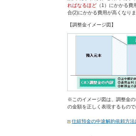
ればなるほど
（1）にかかる費
合(2)にかかる費用が高くなり
【調整金イメージ図】
※このイメージ図は、調整金の
の金額を正しく表現するもので
仕組預金の中途解約依頼方法