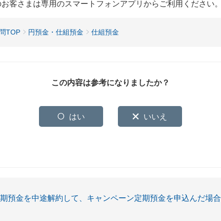
用のお客さまは専用のスマートフォンアプリからご利用ください
問TOP
円預金・仕組預金
仕組預金
この内容は参考になりましたか？
はい
いいえ
定期預金を中途解約して、キャンペーン定期預金を申込んだ場