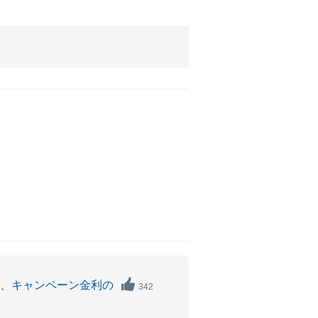
。
合、キャンペーン金利の
342