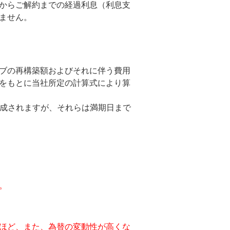
からご解約までの経過利息（利息支
ません。
ブの再構築額およびそれに伴う費用
をもとに当社所定の計算式により算
に構成されますが、それらは満期日まで
。
ほど、また、為替の変動性が高くな