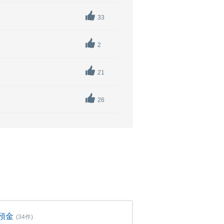
33
2
21
26
預金
(34件)