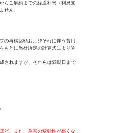
からご解約までの経過利息（利息支
ません。
ブの再構築額およびそれに伴う費用
をもとに当社所定の計算式により算
に構成されますが、それらは満期日まで
。
ほど、また、為替の変動性が高くな