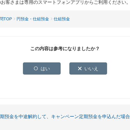
用のお客さまは専用のスマートフォンアプリからご利用ください
問TOP
円預金・仕組預金
仕組預金
この内容は参考になりましたか？
はい
いいえ
定期預金を中途解約して、キャンペーン定期預金を申込んだ場