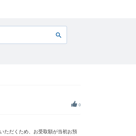
0
いただくため、お受取額が当初お預