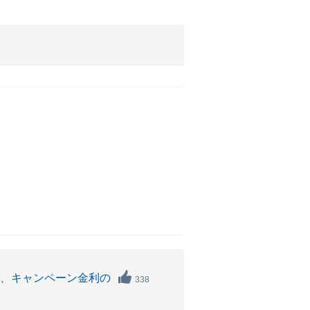
。
合、キャンペーン金利の
338