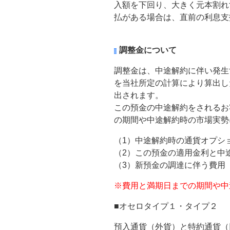
入額を下回り、大きく元本割れ
払がある場合は、直前の利息支
調整金について
調整金は、中途解約に伴い発生
を当社所定の計算により算出し
出されます。
この預金の中途解約をされるお客
の期間や中途解約時の市場実勢
（1）中途解約時の通貨オプシ
（2）この預金の適用金利と中
（3）新預金の調達に伴う費用
※費用と満期日までの期間や中
■オセロタイプ１・タイプ２
預入通貨（外貨）と特約通貨（