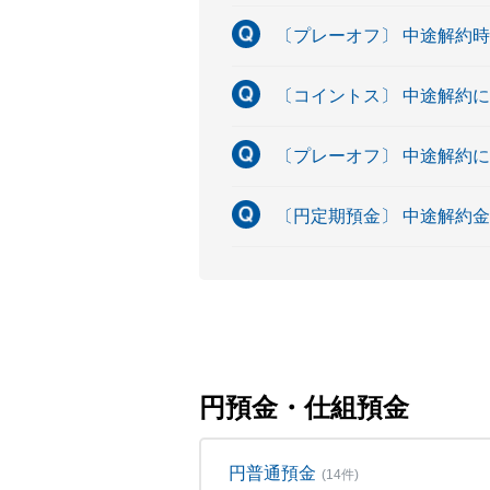
〔プレーオフ〕 中途解約
〔コイントス〕 中途解約
〔プレーオフ〕 中途解約
〔円定期預金〕 中途解約
円預金・仕組預金
円普通預金
(14件)