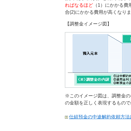
ればなるほど
（1）にかかる費
合(2)にかかる費用が高くなり
【調整金イメージ図】
※このイメージ図は、調整金の
の金額を正しく表現するもので
仕組預金の中途解約依頼方法