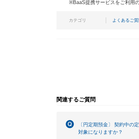
※BaaS提携サービスをご利
カテゴリ
よくあるご質
関連するご質問
〔円定期預金〕 契約中の
対象になりますか？