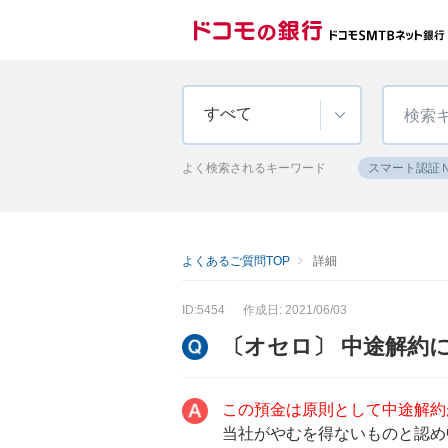
すべて
よく検索されるキーワード
スマート認証
よくあるご質問TOP
詳細
ID:5454
作成日: 2021/06/03
〔オセロ〕 中途解約
この預金は原則として中途解約
当社がやむを得ないものと認め