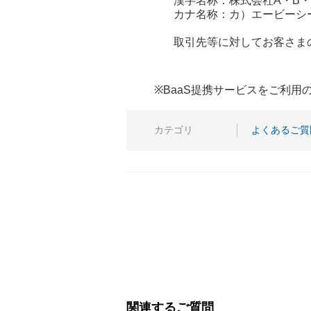
漢字名称：株式会社A・B
カナ名称：カ）エービーシ
取引先等に対してお客さま
※BaaS提携サービスをご利
カテゴリ
よくあるご質
関連するご質問