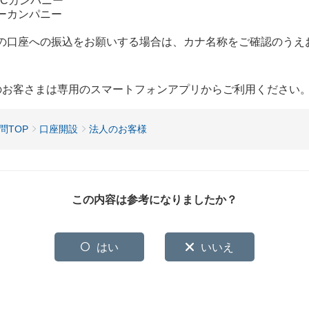
・Cカンパニー
ーカンパニー
の口座への振込をお願いする場合は、カナ名称をご確認のうえ
用のお客さまは専用のスマートフォンアプリからご利用ください
問TOP
口座開設
法人のお客様
この内容は参考になりましたか？
はい
いいえ