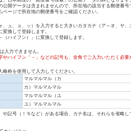
の公開データは含まれませんので、所在地の該当する郵便番号
ムページで所在地の郵便番号をご確認ください。
ャ、ュ、ョ、ッ）を入力すると大きいカタカナ（ア～オ、ヤ、
に変換して登録します。
－（ハイフン）」に変換して登録します。
では入力できません。
字やハイフン「－」などの記号も、全角でご入力いただく必要
人略称を使用して入力してください。
マルマルマル（カ
カ）マルマルマル
マルマルマル（ユ
ユ）マルマルマル
）や記号（！％など）がある場合、カナ名は、それらを省略し