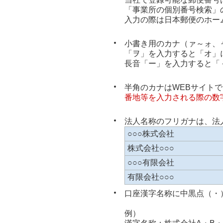
「事業所の個別番号検索」
入力の際は日本郵便のホー
小書き用のカナ（ァ～ォ、
「ヲ」を入力すると「オ」
長音「ー」を入力すると「
半角のカナはWEBサイト
番地等を入力される際の数
法人名称のフリガナは、法
○○○株式会社
株式会社○○○
○○○有限会社
有限会社○○○
口座漢字名称に中黒点（・
例）