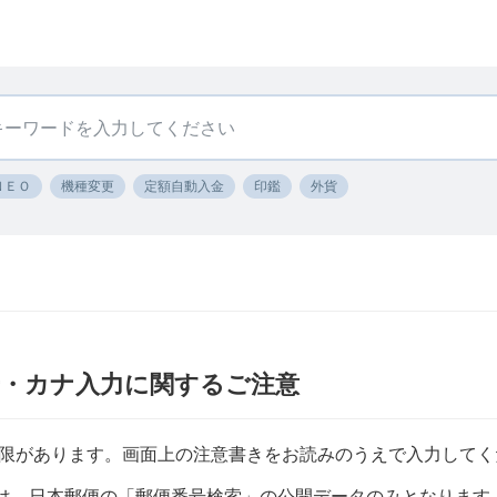
ＮＥＯ
機種変更
定額自動入金
印鑑
外貨
号・カナ入力に関するご注意
限があります。画面上の注意書きをお読みのうえで入力してく
は、日本郵便の「郵便番号検索」の公開データのみとなります