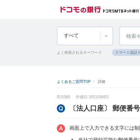
すべて
よく検索されるキーワード
スマート認証
よくあるご質問TOP
詳細
ID:5360
作成日: 2021/06/03
〔法人口座〕 郵便番
画面上で入力できる文字には制
当社で登録可能な郵便番号