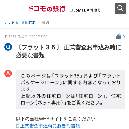
よくあるご質問TOP
詳細
ID:5356
作成日: 2021/06/03
0
〔フラット３５〕 正式審査お申込み時に
必要な書類
以下の当社WEBサイトをご覧ください。
正式審査申込時に必要な書類