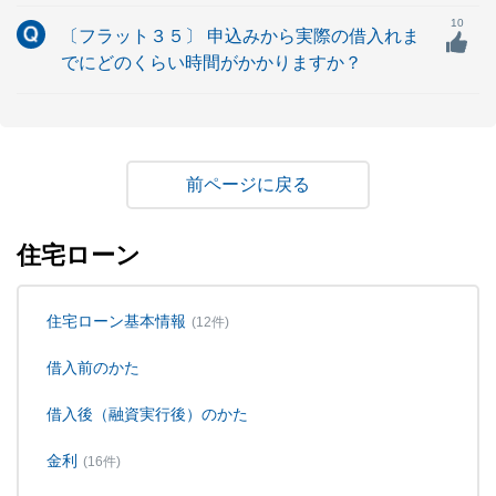
10
〔フラット３５〕 申込みから実際の借入れま
でにどのくらい時間がかかりますか？
戻る
住宅ローン
住宅ローン基本情報
(12件)
借入前のかた
借入後（融資実行後）のかた
金利
(16件)