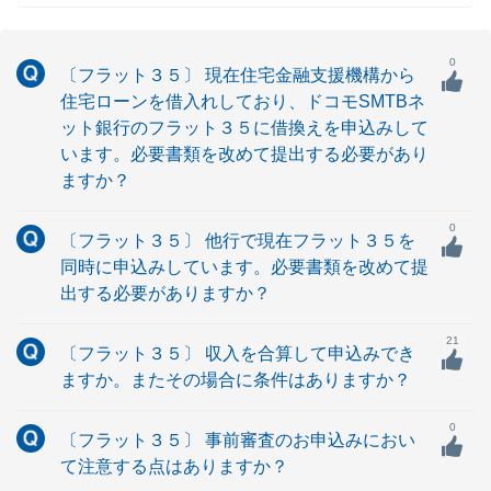
0
〔フラット３５〕 現在住宅金融支援機構から
住宅ローンを借入れしており、ドコモSMTBネ
ット銀行のフラット３５に借換えを申込みして
います。必要書類を改めて提出する必要があり
ますか？
0
〔フラット３５〕 他行で現在フラット３５を
同時に申込みしています。必要書類を改めて提
出する必要がありますか？
21
〔フラット３５〕 収入を合算して申込みでき
ますか。またその場合に条件はありますか？
0
〔フラット３５〕 事前審査のお申込みにおい
て注意する点はありますか？